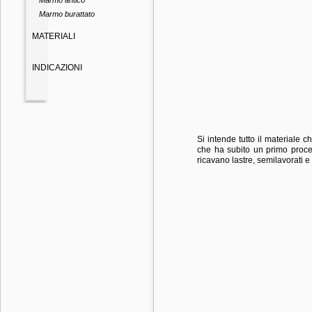
Marmo antico
Marmo burattato
MATERIALI
INDICAZIONI
Si intende tutto il materiale c
che ha subito un primo proces
ricavano lastre, semilavorati e