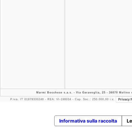
Marmi Bocchese s.a.s.
- Via Garavoglia, 25 - 36070 Molino d
Privacy 
P.iva. IT 01979330246 - REA: VI-198034 - Cap. Soc.: 250.000,00 i.v.
Informativa sulla raccolta
Le