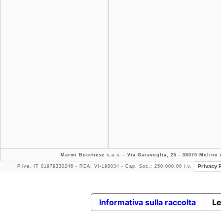
Marmi Bocchese s.a.s.
- Via Garavoglia, 25 - 36070 Molino d
Privacy 
P.iva. IT 01979330246 - REA: VI-198034 - Cap. Soc.: 250.000,00 i.v.
Informativa sulla raccolta
Le