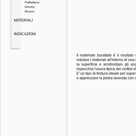
Palladiana
Greche
Rosoni
MATERIALI
INDICAZIONI
Il materiale burattato è il risultat
rotolare i materiali all'interno di 
la superficie e arrotondare gli a
rispecchia l'usura tipica dei ciottoli 
E' un tipo di finitura ideale per supe
e apprezzare la pietra lavorata con