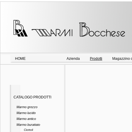
HOME
Azienda
Prodotti
Magazzino o
CATALOGO PRODOTTI
Marmo grezzo
Marmo lucido
Marmo antico
Marmo burattato
Ciottoli