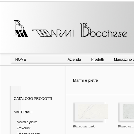
HOME
Azienda
Prodotti
Magazzino o
Marmi e pietre
CATALOGO PRODOTTI
MATERIALI
Marmi e pietre
Bianco statuario
Bianco carr
Travertini