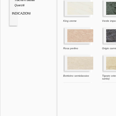
Trachiti e basalti
Quarziti
INDICAZIONI
King creme
Verde imper
Rosa perlino
Grigio carn
Botticino semiclassico
Tigrato orie
sarda)
Giallo d'istria
Moca crem