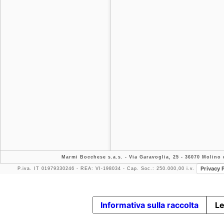
Marmi Bocchese s.a.s.
- Via Garavoglia, 25 - 36070 Molino d
Privacy 
P.iva. IT 01979330246 - REA: VI-198034 - Cap. Soc.: 250.000,00 i.v.
Informativa sulla raccolta
Le