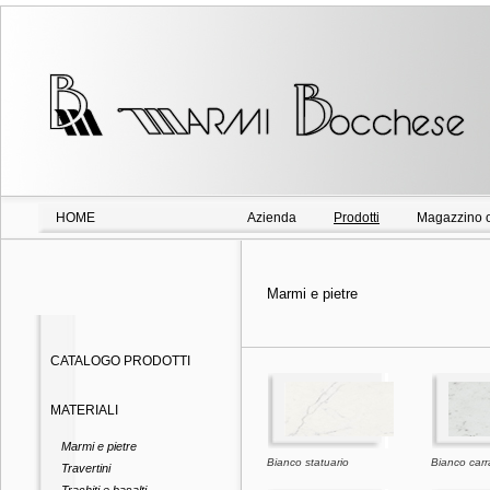
HOME
Azienda
Prodotti
Magazzino o
Marmi e pietre
CATALOGO PRODOTTI
MATERIALI
Marmi e pietre
Bianco statuario
Bianco carr
Travertini