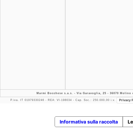
Marmi Bocchese s.a.s.
- Via Garavoglia, 25 - 36070 Molino d
Privacy 
P.iva. IT 01979330246 - REA: VI-198034 - Cap. Soc.: 250.000,00 i.v.
Informativa sulla raccolta
Le