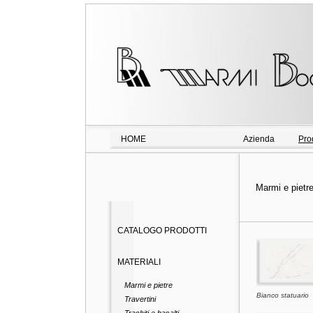
HOME
Azienda
Prod
Marmi e pietr
CATALOGO PRODOTTI
MATERIALI
Marmi e pietre
Bianco statuario
Travertini