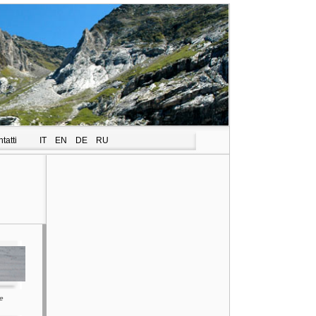
tatti
IT
EN
DE
RU
le