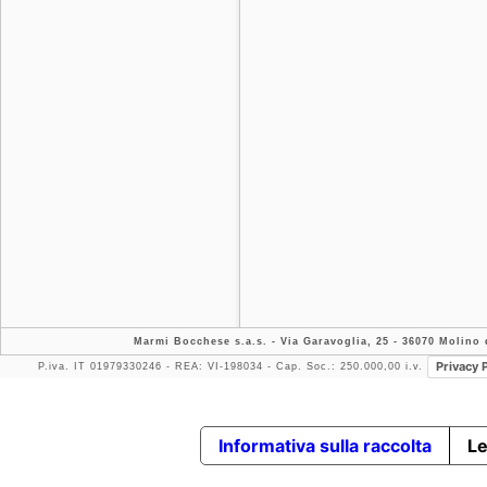
Marmi Bocchese s.a.s.
- Via Garavoglia, 25 - 36070 Molino d
Privacy 
P.iva. IT 01979330246 - REA: VI-198034 - Cap. Soc.: 250.000,00 i.v.
Informativa sulla raccolta
Le