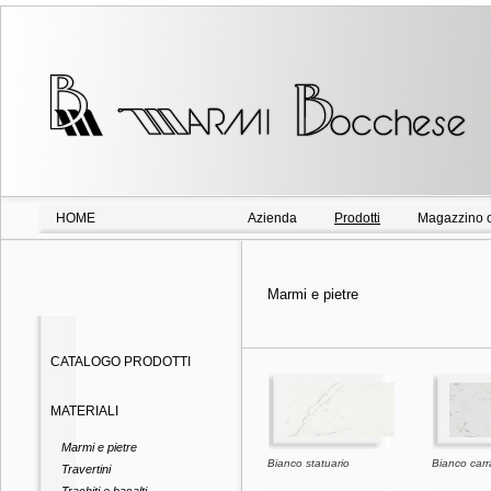
HOME
Azienda
Prodotti
Magazzino o
Marmi e pietre
CATALOGO PRODOTTI
MATERIALI
Marmi e pietre
Bianco statuario
Bianco carr
Travertini