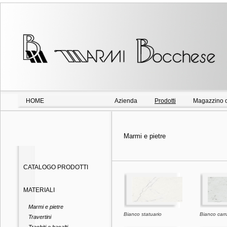
HOME
Azienda
Prodotti
Magazzino o
Marmi e pietre
CATALOGO PRODOTTI
MATERIALI
Marmi e pietre
Bianco statuario
Bianco carr
Travertini