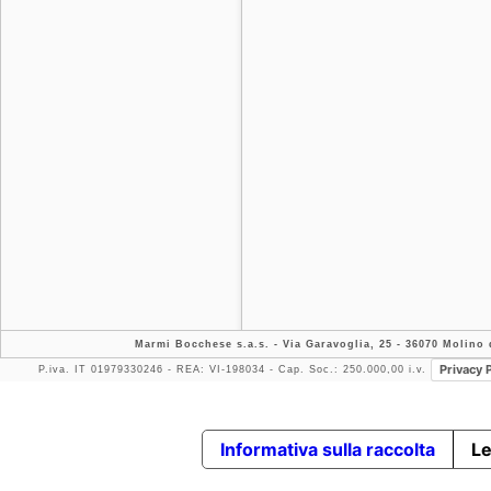
Marmi Bocchese s.a.s.
- Via Garavoglia, 25 - 36070 Molino d
Privacy 
P.iva. IT 01979330246 - REA: VI-198034 - Cap. Soc.: 250.000,00 i.v.
Informativa sulla raccolta
Le