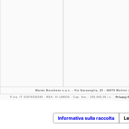
Marmi Bocchese s.a.s.
- Via Garavoglia, 25 - 36070 Molino d
Privacy 
P.iva. IT 01979330246 - REA: VI-198034 - Cap. Soc.: 250.000,00 i.v.
Informativa sulla raccolta
Le