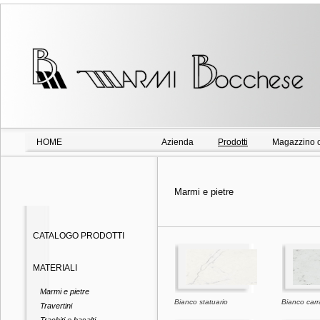
HOME
Azienda
Prodotti
Magazzino o
Marmi e pietre
CATALOGO PRODOTTI
MATERIALI
Marmi e pietre
Bianco statuario
Bianco carr
Travertini