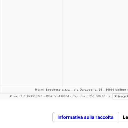
Marmi Bocchese s.a.s.
- Via Garavoglia, 25 - 36070 Molino d
Privacy 
P.iva. IT 01979330246 - REA: VI-198034 - Cap. Soc.: 250.000,00 i.v.
Informativa sulla raccolta
Le