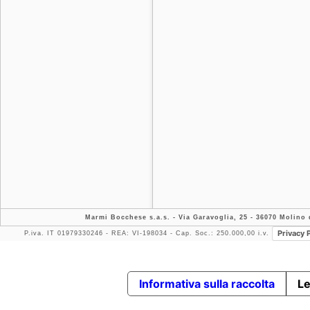
Marmi Bocchese s.a.s.
- Via Garavoglia, 25 - 36070 Molino d
Privacy 
P.iva. IT 01979330246 - REA: VI-198034 - Cap. Soc.: 250.000,00 i.v.
Informativa sulla raccolta
Le