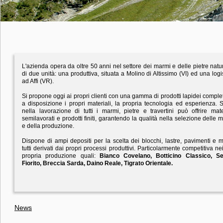
L'azienda opera da oltre 50 anni nel settore dei marmi e delle pietre natu
di due unità: una produttiva, situata a Molino di Altissimo (VI) ed una logis
ad Affi (VR).
Si propone oggi ai propri clienti con una gamma di prodotti lapidei compl
a disposizione i propri materiali, la propria tecnologia ed esperienza. S
nella lavorazione di tutti i marmi, pietre e travertini può offrire mater
semilavorati e prodotti finiti, garantendo la qualità nella selezione delle 
e della produzione.
Dispone di ampi depositi per la scelta dei blocchi, lastre, pavimenti e
tutti derivati dai propri processi produttivi. Particolarmente competitiva nei
propria produzione quali:
Bianco Covelano, Botticino Classico, Se
Fiorito, Breccia Sarda, Daino Reale, Tigrato Orientale.
News