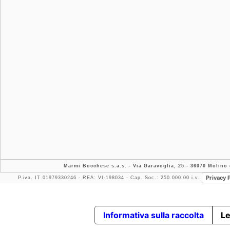
Marmi Bocchese s.a.s.
- Via Garavoglia, 25 - 36070 Molino d
Privacy 
P.iva. IT 01979330246 - REA: VI-198034 - Cap. Soc.: 250.000,00 i.v.
Informativa sulla raccolta
Le