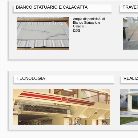
BIANCO STATUARIO E CALACATTA
TRAVE
Ampia disponibilitÃ di
Bianco Statuario e
Calacat...
leggi
TECNOLOGIA
REALI