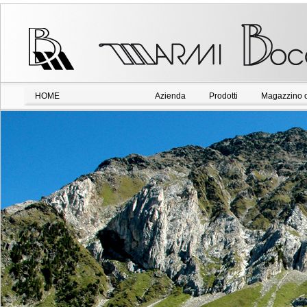
HOME
Azienda
Prodotti
Magazzino o